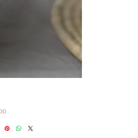
Preço
,00