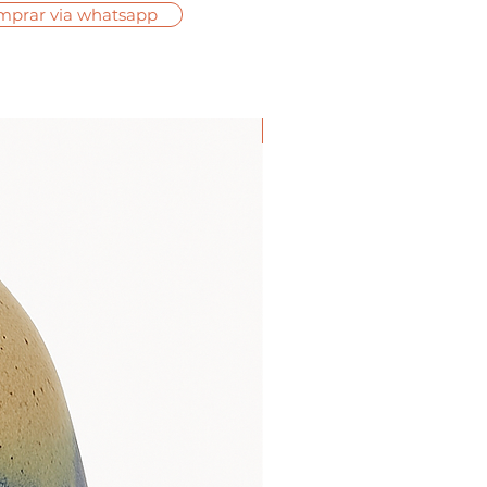
mprar via whatsapp
em estoque