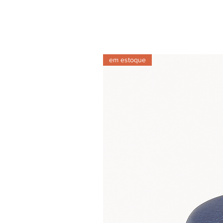
em estoque